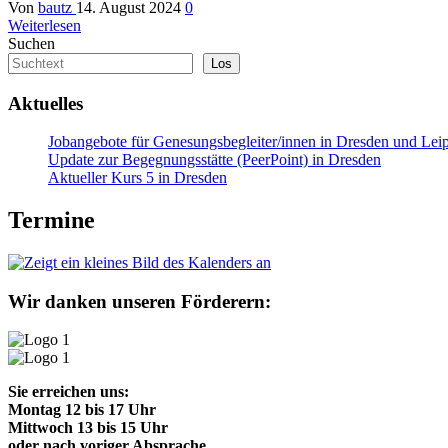
Von
bautz
14. August 2024
0
Weiterlesen
Suchen
Los
Aktuelles
Jobangebote für Genesungsbegleiter/innen in Dresden und Lei
Update zur Begegnungsstätte (PeerPoint) in Dresden
Aktueller Kurs 5 in Dresden
Termine
Wir danken unseren Förderern:
Sie erreichen uns:
Montag 12 bis 17 Uhr
Mittwoch 13 bis 15 Uhr
oder nach voriger Absprache.