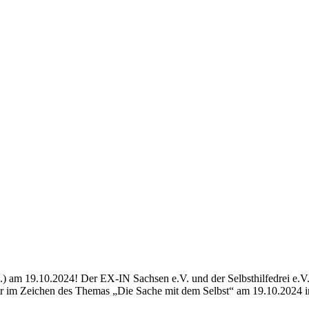
tl.) am 19.10.2024! Der EX-IN Sachsen e.V. und der Selbsthilfedrei e.
n wir im Zeichen des Themas „Die Sache mit dem Selbst“ am 19.10.202