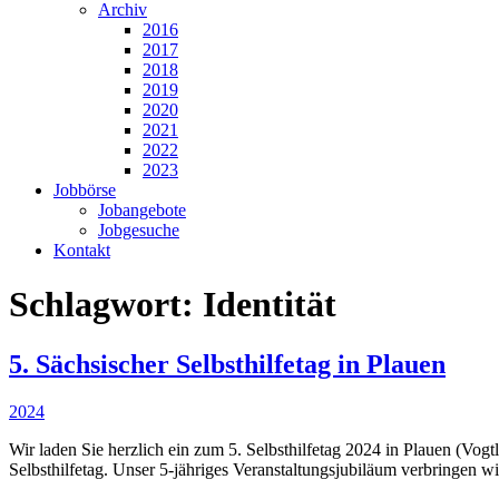
Archiv
2016
2017
2018
2019
2020
2021
2022
2023
Jobbörse
Jobangebote
Jobgesuche
Kontakt
Schlagwort:
Identität
5. Sächsischer Selbsthilfetag in Plauen
2024
Wir laden Sie herzlich ein zum 5. Selbsthilfetag 2024 in Plauen (Vog
Selbsthilfetag. Unser 5-jähriges Veranstaltungsjubiläum verbringe