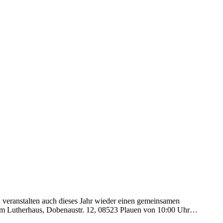
V. veranstalten auch dieses Jahr wieder einen gemeinsamen
4 im Lutherhaus, Dobenaustr. 12, 08523 Plauen von 10:00 Uhr…